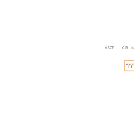
ÁSZF
CIB - k